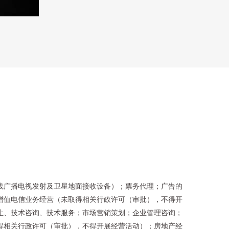
线广播电视发射及卫星地面接收设备）；票务代理；广告的
增值电信业务经营（未取得相关行政许可（审批），不得开
让、技术咨询、技术服务；市场营销策划；企业管理咨询；
得相关行政许可（审批），不得开展经营活动）；房地产经