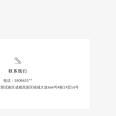
联系我们
电话：1808631**
试验区成都高新区锦城大道666号4栋19层16号