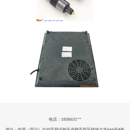
电话：1808631**
地址：中国（四川）自由贸易试验区成都高新区锦城大道666号4栋