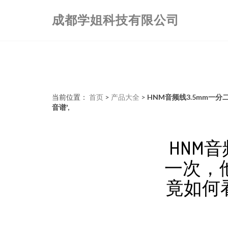
成都学姐科技有限公司
当前位置：
首页
>
产品大全
>
HNM音频线3.5mm一
音谱',
HNM
一次，
竟如何