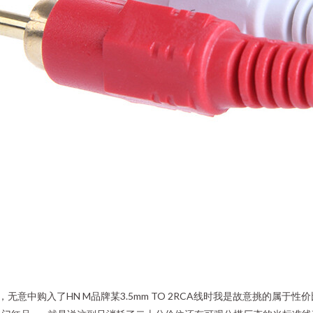
意中购入了HN M品牌某3.5mm TO 2RCA线时我是故意挑的属