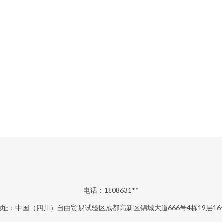
电话：1808631**
地址：中国（四川）自由贸易试验区成都高新区锦城大道666号4栋19层16