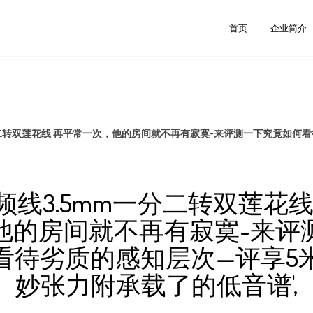
首页
企业简介
分二转双莲花线 再平常一次，他的房间就不再有寂寞-来评测一下究竟如何
音频线3.5mm一分二转双莲花线
他的房间就不再有寂寞-来评
看待劣质的感知层次—评享5
妙张力附承载了的低音谱',