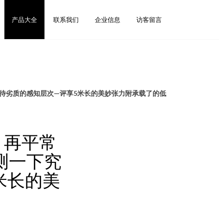
产品大全
联系我们
企业信息
访客留言
看待劣质的感知层次—评享5米长的美妙张力附承载了的低
 再平常
测一下究
米长的美