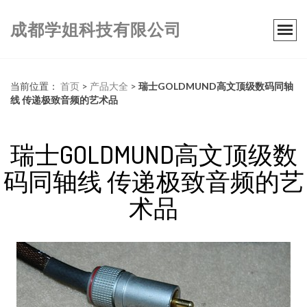
成都学姐科技有限公司
当前位置：
首页
>
产品大全
>
瑞士GOLDMUND高文顶级数码同轴
线 传递极致音频的艺术品
瑞士GOLDMUND高文顶级数
码同轴线 传递极致音频的艺
术品